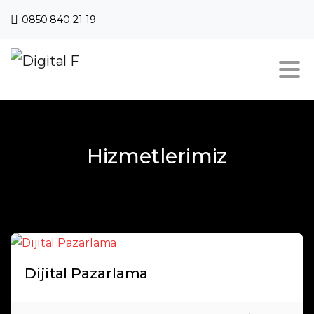
0850 840 21 19
Hizmetlerimiz
Dijital Pazarlama