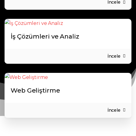
İncele
İş Çözümleri ve Analiz
İncele
Web Geliştirme
İncele